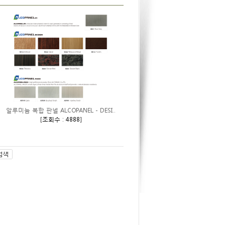
알루미늄 복합 판넬 ALCOPANEL - DESI..
[
조회수 : 4888
]