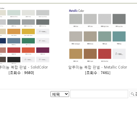
미늄 복합 판넬 - SolidColor
알루미늄 복합 판넬 - Metallic Color
[
조회수 : 9680
]
[
조회수 : 7461
]