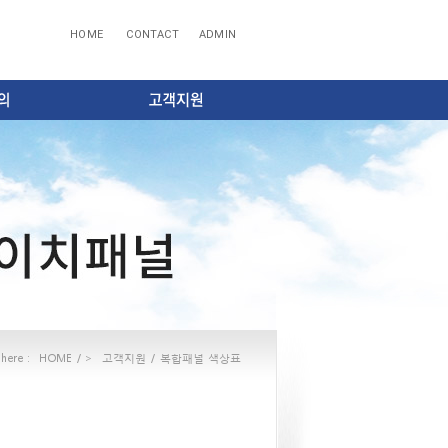
HOME
CONTACT
ADMIN
here :
HOME
/ >
고객지원
/
복합패널 색상표