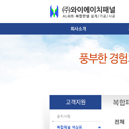
공지사항
전체
복합패널 색상표